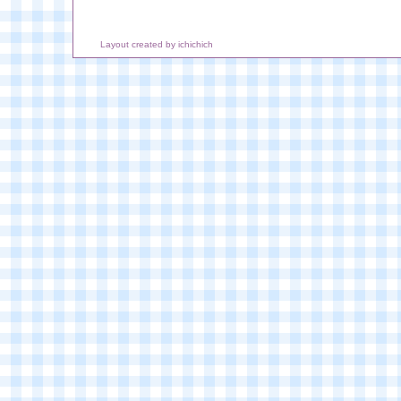
Layout created by
ichichich