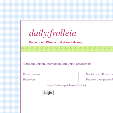
daily:frollein
Nur echt mit Wampe und Watschelgang.
Bitte gib Deinen Usernamen und Dein Passwort ein:
Benutzername:
Noch keinen Benutzer
Passwort:
Passwort vergessen?
Login-Daten speichern (Cookie)